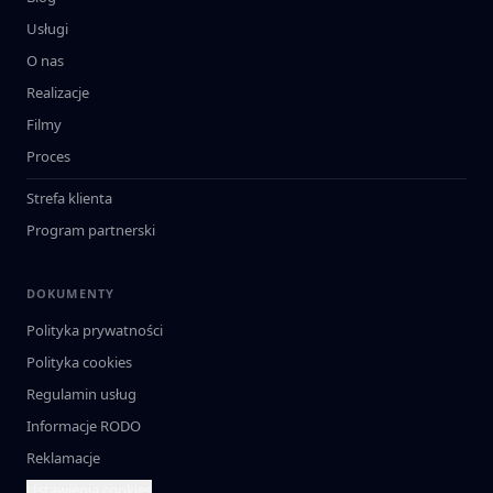
Usługi
O nas
Realizacje
Filmy
Proces
Strefa klienta
Program partnerski
DOKUMENTY
Polityka prywatności
Polityka cookies
Regulamin usług
Informacje RODO
Reklamacje
Ustawienia cookies